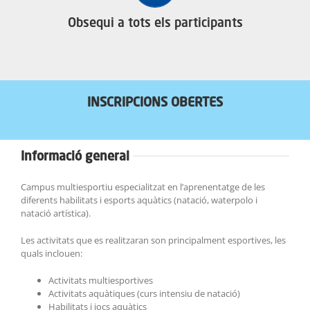
Obsequi a tots els participants
INSCRIPCIONS OBERTES
Informació general
Campus multiesportiu especialitzat en l’aprenentatge de les
diferents habilitats i esports aquàtics (natació, waterpolo i
natació artística).
Les activitats que es realitzaran son principalment esportives, les
quals inclouen:
Activitats multiesportives
Activitats aquàtiques (curs intensiu de natació)
Habilitats i jocs aquàtics