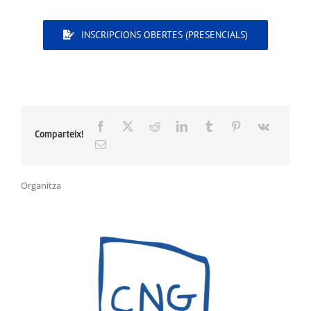
INSCRIPCIONS OBERTES (PRESENCIALS)
Comparteix!
Organitza