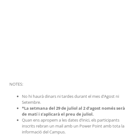
NOTES:
No hi haurà dinars ni tardes durant el mes d’Agost ni
Setembre.
*La setmana del 29 de juliol al 2 d’agost només serà
de matí i s’aplicarà el preu de juliol.
Quan ens apropem a les dates d’inici, els participants
inscrits rebran un mail amb un Power Point amb tota la
informació del Campus.