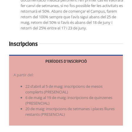
fer canvi de setmanes, si no fos possible fer les activitats es
retornarà el 50%. Abans de començar el Campus, farem
retorn del 100% sempre que l’avís sigui abans del 25 de
maig, retorn del 50% si l’avís és abans del 18 de juny i
retorn del 25% entre el 17 i 23 de juny.
Inscripcions
PERÍODES D'INSCRIPCIÓ
A partir del:
22 d’abril al 5 de maig: inscripcions de mesos
complerts (PRESENCIAL)
6 de maig al 19 de maig: inscripcions de quinzenes
(PRESENCIAL)
20 de maig: inscripcions de setmanes i places lliures
restants (PRESENCIAL)