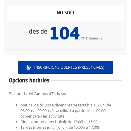
NO SOCI
104
des de
,75 € /setmana
INSCRIPCIONS OBERTES (PRESENCIALS)
Opcions horàries
Els horaris del Campus d’Estiu són:
Matins: de dilluns a divendres de 08:00h a 13:00h (de
08:00hs a 09:00hs és acollida i a partir de les 09:00h
començaran les activitats).
Dinars (només juny i juliol): de 13:00h a 15:00h
Tardes (només juny i juliol): de 15:00h a 17:00h