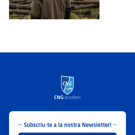
ACTIVITATS
SERVEIS
INFANTS
BLOG
EMPRESES
CONTACTE
TREBALLA AMB NOSALTRES!
Subscriu-te a la nostra Newsletter!