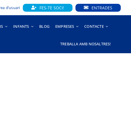
FES-TE SOCI!
ENTRADES
rea d’usuari
IS
INFANTS
BLOG
EMPRESES
CONTACTE
TREBALLA AMB NOSALTRES!