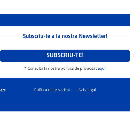
Subscriu-te a la nostra Newsletter!
SUBSCRIU-TE!
* Consulta la nostra política de privacitat
aquí
Política de privacitat
Avís Legal
lers