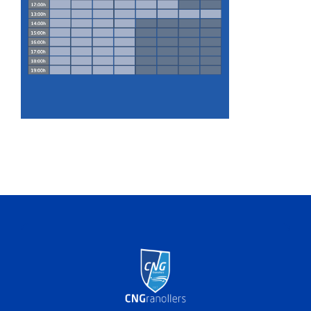
ACTIVITATS
SERVEIS
INFANTS
BLOG
EMPRESES
CONTACTE
TREBALLA AMB NOSALTRES!