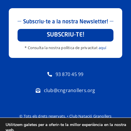
Subscriu-te a la nostra Newsletter!
SUBSCRIU-TE!
* Consulta la nostra política de privacitat
aquí
93 870 45 99
club@cngranollers.org
© Tots els drets reservats. • Club Natació Granollers
Utilitzem galetes per a oferir-te la millor experiència en la nostra
Política de privacitat
Avís Legal
web.