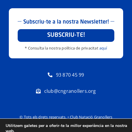
Subscriu-te a la nostra Newsletter!
SUBSCRIU-TE!
* Consulta la nostra política de privacitat
aquí
93 870 45 99
club@cngranollers.org
© Tots els drets reservats. • Club Natació Granollers
Utilitzem galetes per a oferir-te la millor experiència en la nostra
Política de privacitat
Avís Legal
web.