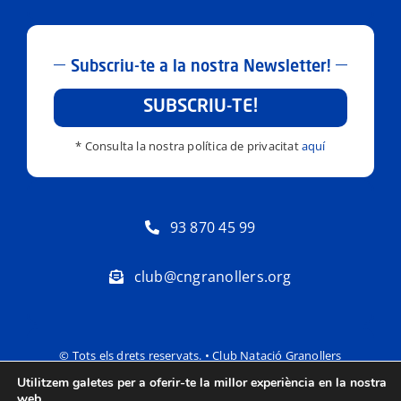
Subscriu-te a la nostra Newsletter!
SUBSCRIU-TE!
* Consulta la nostra política de privacitat
aquí
93 870 45 99
club@cngranollers.org
© Tots els drets reservats. • Club Natació Granollers
Utilitzem galetes per a oferir-te la millor experiència en la nostra
Política de privacitat
Avís Legal
web.