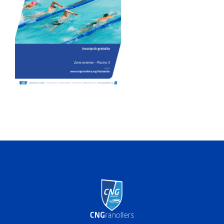
ACTIVITATS
SERVEIS
INFANTS
BLOG
EMPRESES
CONTACTE
TREBALLA AMB NOSALTRES!