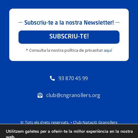
Subscriu-te a la nostra Newsletter!
SUBSCRIU-TE!
* Consulta la nostra política de privacitat
aquí
93 870 45 99
club@cngranollers.org
© Tots els drets reservats. • Club Natació Granollers
Utilitzem galetes per a oferir-te la millor experiència en la nostra
Política de privacitat
Avís Legal
web.