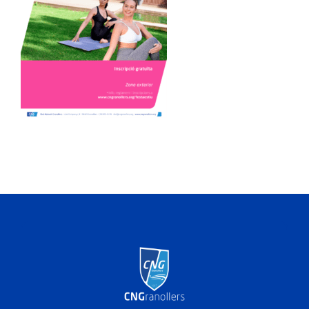
ACTIVITATS
SERVEIS
INFANTS
BLOG
EMPRESES
CONTACTE
TREBALLA AMB NOSALTRES!