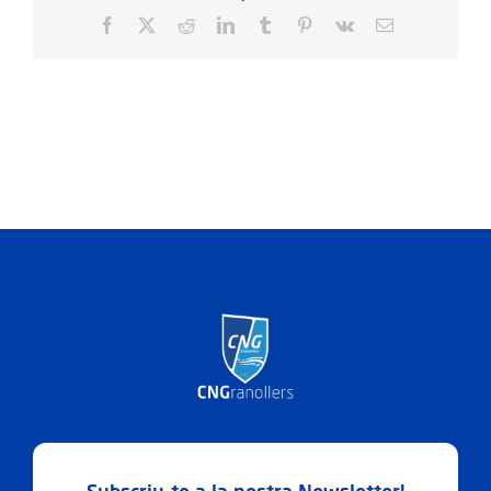
Facebook
X
Reddit
LinkedIn
Tumblr
Pinterest
Vk
Email: