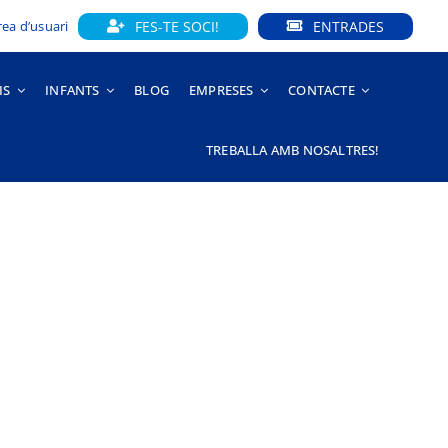
FES-TE SOCI!
ENTRADES
rea d’usuari
IS
INFANTS
BLOG
EMPRESES
CONTACTE
TREBALLA AMB NOSALTRES!