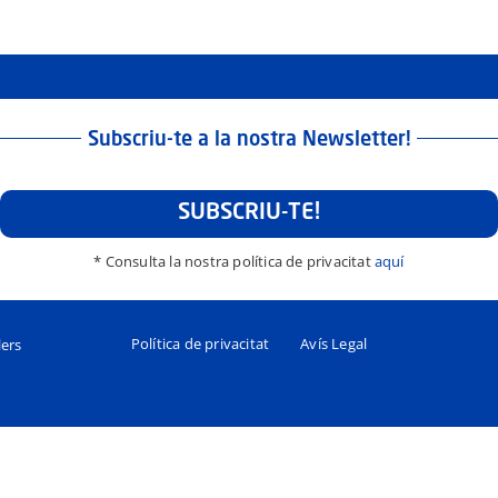
Subscriu-te a la nostra Newsletter!
SUBSCRIU-TE!
* Consulta la nostra política de privacitat
aquí
Política de privacitat
Avís Legal
lers