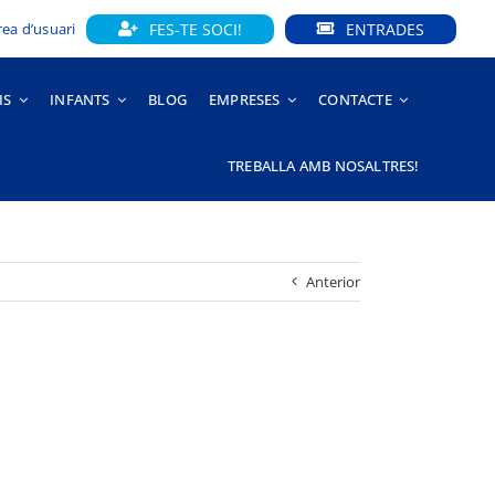
FES-TE SOCI!
ENTRADES
rea d’usuari
IS
INFANTS
BLOG
EMPRESES
CONTACTE
TREBALLA AMB NOSALTRES!
Anterior