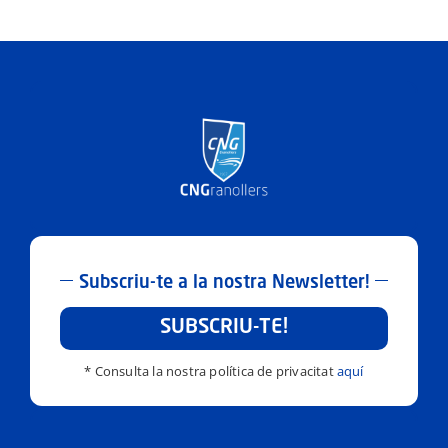
ACTIVITATS
SERVEIS
INFANTS
BLOG
EMPRESES
CONTACTE
Subscriu-te a la nostra Newsletter!
TREBALLA AMB NOSALTRES!
SUBSCRIU-TE!
* Consulta la nostra política de privacitat
aquí