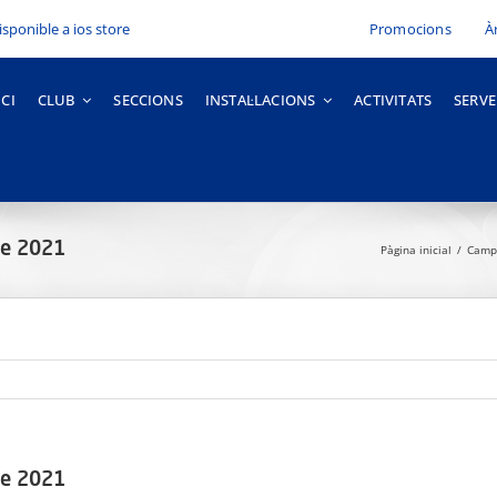
Promocions
À
ICI
CLUB
SECCIONS
INSTAL·LACIONS
ACTIVITATS
SERVE
 de 2021
Pàgina inicial
Camp
 de 2021