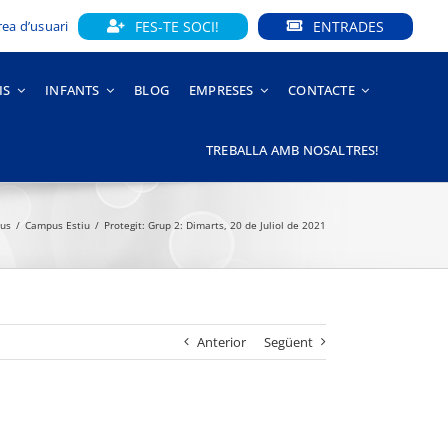
FES-TE SOCI!
ENTRADES
rea d’usuari
IS
INFANTS
BLOG
EMPRESES
CONTACTE
TREBALLA AMB NOSALTRES!
us
Campus Estiu
Protegit: Grup 2: Dimarts, 20 de Juliol de 2021
Anterior
Següent