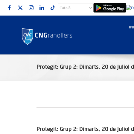
Skip
to
content
IN
Protegit: Grup 2: Dimarts, 20 de Juliol
Protegit: Grup 2: Dimarts, 20 de Juliol