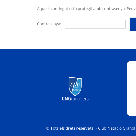
Aquest contingut està protegit amb contrasenya. Per ve
Contrasenya:
© Tots els drets reservats. • Club Natació Granol