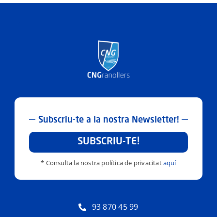
Resultats
+Info i contacte
Subscriu-te a la nostra Newsletter!
SUBSCRIU-TE!
* Consulta la nostra política de privacitat
aquí
93 870 45 99